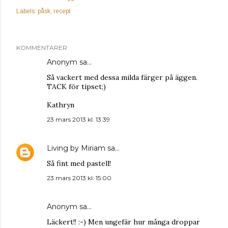
Labels:
påsk
recept
KOMMENTARER
Anonym sa…
Så vackert med dessa milda färger på äggen.
TACK för tipset;)
Kathryn
23 mars 2013 kl. 13:39
Living by Miriam
sa…
Så fint med pastell!
23 mars 2013 kl. 15:00
Anonym sa…
Läckert!! :-) Men ungefär hur många droppar