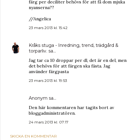
färg per deciliter behövs för att få dom mjuka
nyanserna??
//Angelica
23 mars 2013 kl. 15:42
Kråks stuga - Inredning, trend, trädgård &
torparliv.
sa…
Jag tar ca 10 droppar per dl, det är en del, men
det behövs för att färgen ska fästa. Jag
använder färgpasta
23 mars 2013 kl. 19:53
Anonym sa…
Den här kommentaren har tagits bort av
bloggadministratören.
24 mars 2013 kl. 07:17
SKICKA EN KOMMENTAR