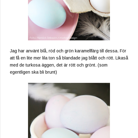
Jag har använt blå, röd och grön karamellfärg till dessa. För
att få en lite mer lila ton så blandade jag blått och rött. Likaså
med de turkosa äggen, det är rött och grönt. (som
egentligen ska bli brunt)