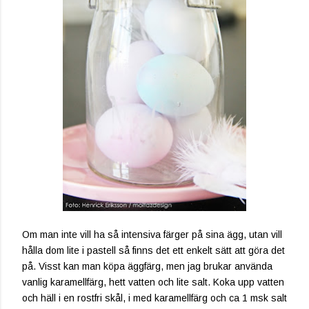
Om man inte vill ha så intensiva färger på sina ägg, utan vill
hålla dom lite i pastell så finns det ett enkelt sätt att göra det
på. Visst kan man köpa äggfärg, men jag brukar använda
vanlig karamellfärg, hett vatten och lite salt. Koka upp vatten
och häll i en rostfri skål, i med karamellfärg och ca 1 msk salt