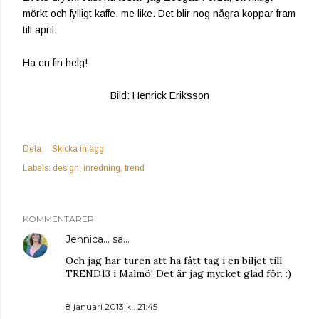
mörkt och fylligt kaffe. me like. Det blir nog några koppar fram
till april.
Ha en fin helg!
Bild: Henrick Eriksson
Dela
Skicka inlägg
Labels:
design
inredning
trend
KOMMENTARER
Jennica...
sa…
Och jag har turen att ha fått tag i en biljet till
TREND13 i Malmö! Det är jag mycket glad för. :)
8 januari 2013 kl. 21:45