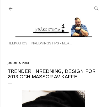
Fortsätt till huvudinnehåll
HEMMA HOS
INREDNINGSTIPS
MER…
januari 05, 2013
TRENDER, INREDNING, DESIGN FÖR
2013 OCH MASSOR AV KAFFE