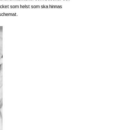
ycket som helst som ska hinnas
 schemat.