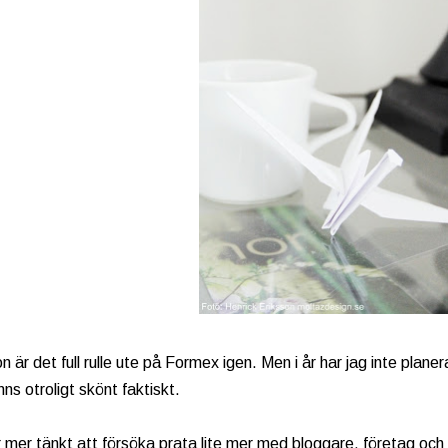
n är det full rulle ute på Formex igen. Men i år har jag inte plan
ns otroligt skönt faktiskt.
 mer tänkt att försöka prata lite mer med bloggare, företag o