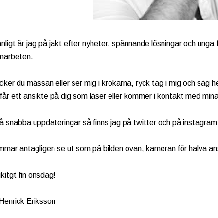
ligt är jag på jakt efter nyheter, spännande lösningar och unga 
marbeten.
ker du mässan eller ser mig i krokarna, ryck tag i mig och säg hej
 får ett ansikte på dig som läser eller kommer i kontakt med mina
 få snabba uppdateringar så finns jag på twitter och på instagra
mmar antagligen se ut som på bilden ovan, kameran för halva an
ikitgt fin onsdag!
 Henrick Eriksson