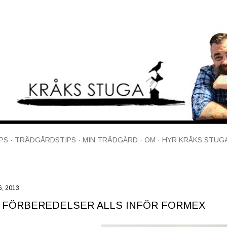
Fortsätt till huvudinnehåll
PS
TRÄDGÅRDSTIPS
MIN TRÄDGÅRD
OM
HYR KRÅKS STUG
6, 2013
 FÖRBEREDELSER ALLS INFÖR FORMEX