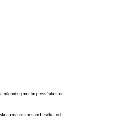
erat någonting mer än pressfrukosten.
ch sköna människor som besöker och