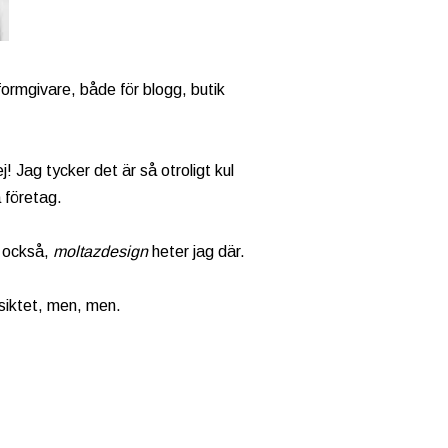
formgivare, både för blogg, butik
! Jag tycker det är så otroligt kul
 företag.
m också,
moltazdesign
heter jag där.
siktet, men, men.