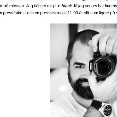
 ut på mässan. Jag känner mig lite
blank
då jag annars har hur m
 pressfrukost och en pressvisning kl 11:00 är allt som ligger på