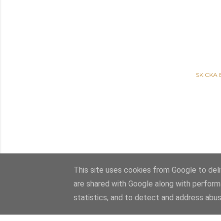
SKICKA
This site uses cookies from Google to deliv
are shared with Google along with perform
statistics, and to detect and address abus