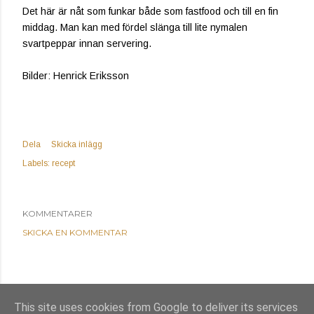
Det här är nåt som funkar både som fastfood och till en fin
middag. Man kan med fördel slänga till lite nymalen
svartpeppar innan servering.
Bilder: Henrick Eriksson
Dela
Skicka inlägg
Labels:
recept
KOMMENTARER
SKICKA EN KOMMENTAR
This site uses cookies from Google to deliver its services