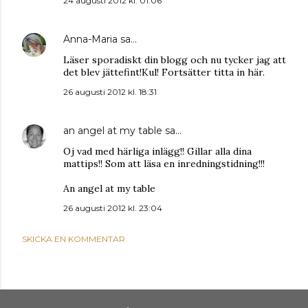
24 augusti 2012 kl. 01:06
Anna-Maria
sa…
Läser sporadiskt din blogg och nu tycker jag att
det blev jättefint!Kul! Fortsätter titta in här.
26 augusti 2012 kl. 18:31
an angel at my table
sa…
Oj vad med härliga inlägg!! Gillar alla dina
mattips!! Som att läsa en inredningstidning!!!
An angel at my table
26 augusti 2012 kl. 23:04
SKICKA EN KOMMENTAR