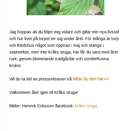
Jag hoppas att du följer mig vidare och gillar min nya livsstil
och hur livet på torpet ter sig under året. För många är torp
och fritidshus något som öppnas i maj och stängs i
september, men inte Kråks stuga, här får du vara med året
runt, genom blommande trädgårdar och sönderfrusna
krukor.
Vill du ta del av pressreleasen så
hittar du den här>>
Välkommen åter igen till Kråks stuga!
Bilder: Henrick Eriksson /facebook:
kråks stuga