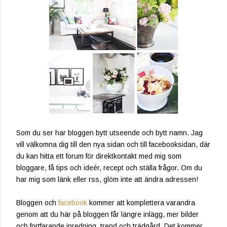
Som du ser har bloggen bytt utseende och bytt namn. Jag
vill välkomna dig till den nya sidan och till facebooksidan, där
du kan hitta ett forum för direktkontakt med mig som
bloggare, få tips och ideér, recept och ställa frågor. Om du
har mig som länk eller rss, glöm inte att ändra adressen!
Bloggen och
facebook
kommer att komplettera varandra
genom att du här på bloggen får längre inlägg, mer bilder
och fortfarande inredning, trend och trädgård. Det kommer