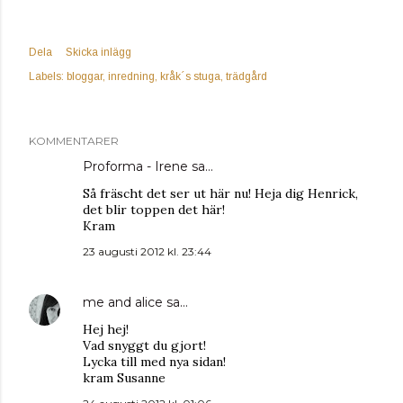
Dela
Skicka inlägg
Labels:
bloggar
inredning
kråk´s stuga
trädgård
KOMMENTARER
Proforma - Irene
sa…
Så fräscht det ser ut här nu! Heja dig Henrick,
det blir toppen det här!
Kram
23 augusti 2012 kl. 23:44
me and alice
sa…
Hej hej!
Vad snyggt du gjort!
Lycka till med nya sidan!
kram Susanne