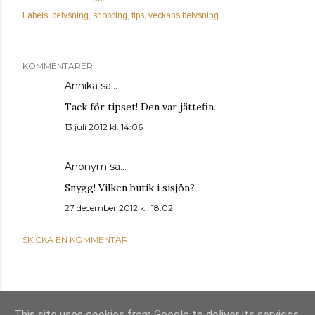
Labels:
belysning
shopping
tips
veckans belysning
KOMMENTARER
Annika
sa…
Tack för tipset! Den var jättefin.
13 juli 2012 kl. 14:06
Anonym sa…
Snygg! Vilken butik i sisjön?
27 december 2012 kl. 18:02
SKICKA EN KOMMENTAR
This site uses cookies from Google to deliver its services