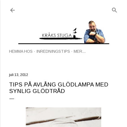
Fortsätt till huvudinnehåll
HEMMA HOS
INREDNINGSTIPS
MER…
juli 13, 2012
TIPS PÅ AVLÅNG GLÖDLAMPA MED
SYNLIG GLÖDTRÅD