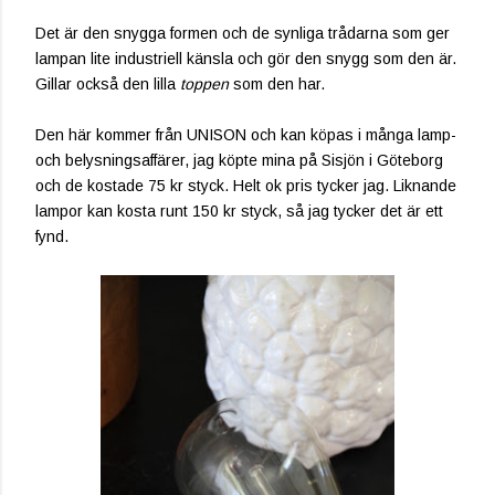
Det är den snygga formen och de synliga trådarna som ger
lampan lite industriell känsla och gör den snygg som den är.
Gillar också den lilla
toppen
som den har.
Den här kommer från UNISON och kan köpas i många lamp-
och belysningsaffärer, jag köpte mina på Sisjön i Göteborg
och de kostade 75 kr styck. Helt ok pris tycker jag. Liknande
lampor kan kosta runt 150 kr styck, så jag tycker det är ett
fynd.