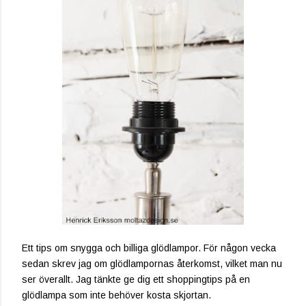
Ett tips om snygga och billiga glödlampor. För någon vecka
sedan skrev jag om glödlampornas återkomst, vilket man nu
ser överallt. Jag tänkte ge dig ett shoppingtips på en
glödlampa som inte behöver kosta skjortan.