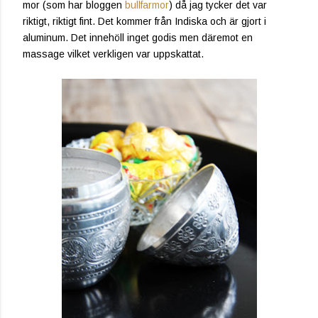
mor (som har bloggen
bullfarmor
) då jag tycker det var
riktigt, riktigt fint. Det kommer från Indiska och är gjort i
aluminum. Det innehöll inget godis men däremot en
massage vilket verkligen var uppskattat.