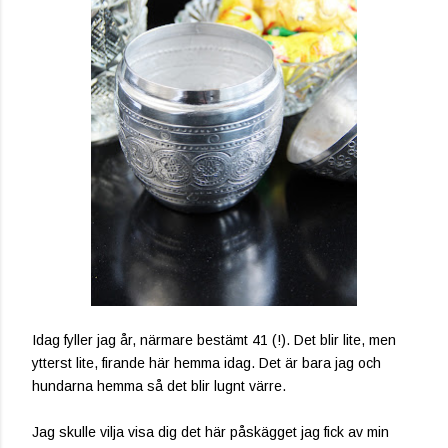
Idag fyller jag år, närmare bestämt 41 (!). Det blir lite, men
ytterst lite, firande här hemma idag. Det är bara jag och
hundarna hemma så det blir lugnt värre.
Jag skulle vilja visa dig det här påskägget jag fick av min