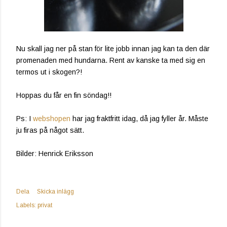
Nu skall jag ner på stan för lite jobb innan jag kan ta den där
promenaden med hundarna. Rent av kanske ta med sig en
termos ut i skogen?!
Hoppas du får en fin söndag!!
Ps: I
webshopen
har jag fraktfritt idag, då jag fyller år. Måste
ju firas på något sätt.
Bilder: Henrick Eriksson
Dela
Skicka inlägg
Labels:
privat