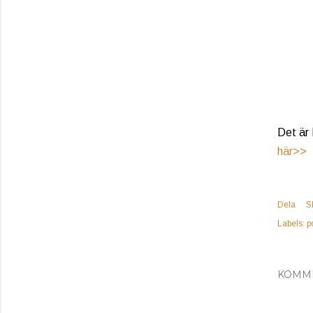
Det är
här>>
Dela
S
Labels:
p
KOMM