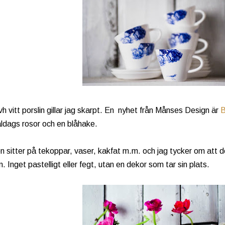
vh vitt porslin gillar jag skarpt. En nyhet från Månses Design är
dags rosor och en blåhake.
 sitter på tekoppar, vaser, kakfat m.m. och jag tycker om att det
. Inget pastelligt eller fegt, utan en dekor som tar sin plats.