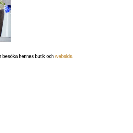
n besöka hennes butik och
websida