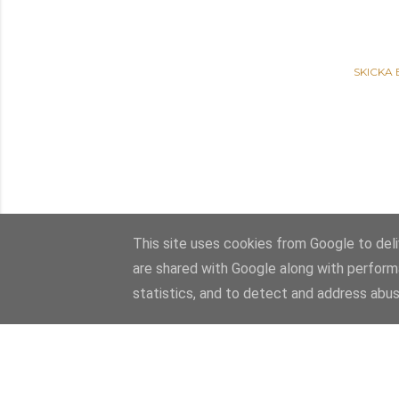
SKICKA
This site uses cookies from Google to deliv
are shared with Google along with perform
statistics, and to detect and address abus