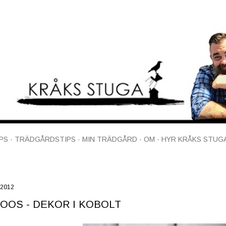
Fortsätt till huvudinnehåll
PS
TRÄDGÅRDSTIPS
MIN TRÄDGÅRD
OM
HYR KRÅKS STUG
 2012
OOS - DEKOR I KOBOLT