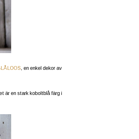
BLÅLOOS
, en enkel dekor av
 är en stark koboltblå färg i