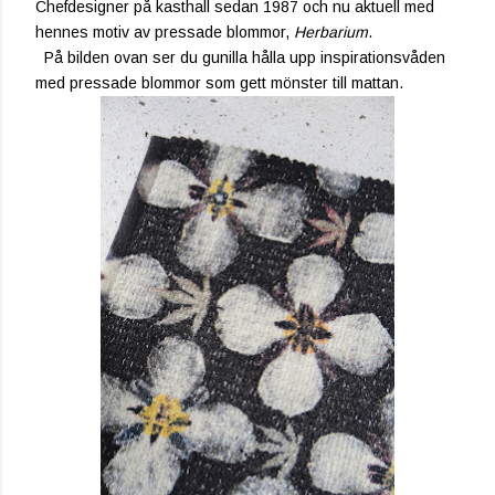
Chefdesigner på kasthall sedan 1987 och nu aktuell med
hennes motiv av pressade blommor,
Herbarium
.
På bilden ovan ser du gunilla hålla upp inspirationsvåden
med pressade blommor som gett mönster till mattan.