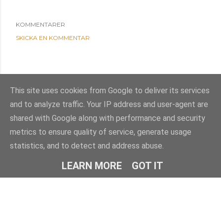
KOMMENTARER
SKICKA EN KOMMENTAR
This site uses cookies from Google to deliver its services
and to analyze traffic. Your IP address and user-agent are
shared with Google along with performance and security
metrics to ensure quality of service, generate usage
statistics, and to detect and address abuse.
Använder Blogger
LEARN MORE
GOT IT