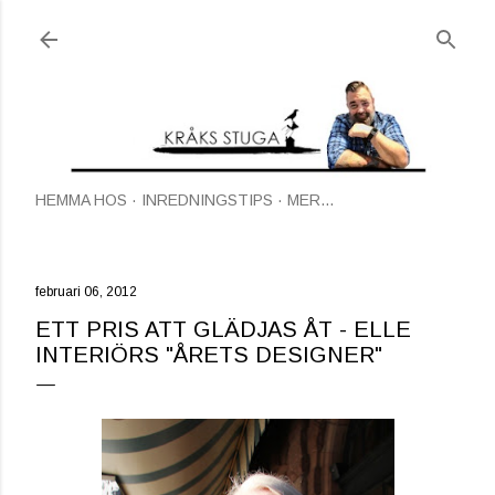
Fortsätt till huvudinnehåll
HEMMA HOS
INREDNINGSTIPS
MER…
februari 06, 2012
ETT PRIS ATT GLÄDJAS ÅT - ELLE
INTERIÖRS "ÅRETS DESIGNER"