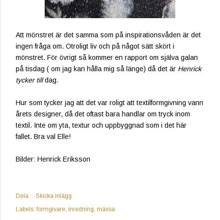
Att mönstret är det samma som på inspirationsvåden är det
ingen fråga om. Otroligt liv och på något sätt skört i
mönstret. För övrigt så kommer en rapport om själva galan
på tisdag ( om jag kan hålla mig så länge) då det är
Henrick
tycker till
dag.
Hur som tycker jag att det var roligt att textilformgivning vann
årets designer, då det oftast bara handlar om tryck inom
textil. Inte om yta, textur och uppbyggnad som i det här
fallet. Bra val Elle!
Bilder: Henrick Eriksson
Dela
Skicka inlägg
Labels:
formgivare
inredning
mässa