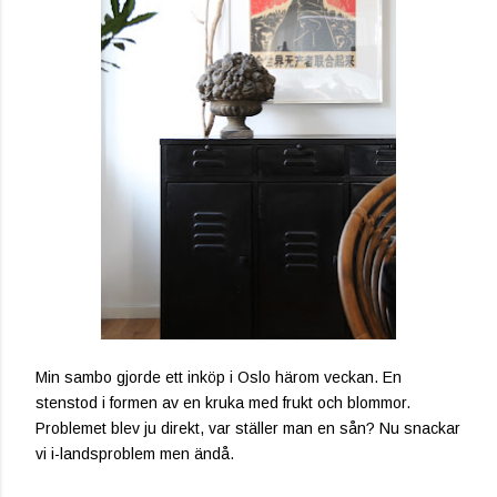
Min sambo gjorde ett inköp i Oslo härom veckan. En
stenstod i formen av en kruka med frukt och blommor.
Problemet blev ju direkt, var ställer man en sån? Nu snackar
vi i-landsproblem men ändå.