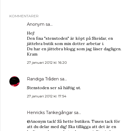
KOMMENTARER
Anonym sa…
Hej!
Den fina "stenstoden" är köpt på Skeidar, en
jättebra butik som min dotter arbetar i.
Du har en jättebra blogg som jag läser dagligen.
Kram
27 januari 2012 kl. 16:20
Randiga Tråden
sa…
Stenstoden ser så häftig ut.
27 januari 2012 kl. 17:54
Henricks Tankegångar
sa…
@Anonym tack! Så hette butiken. Tusen tack för
att du delar med dig! Ska tillägga att det är en