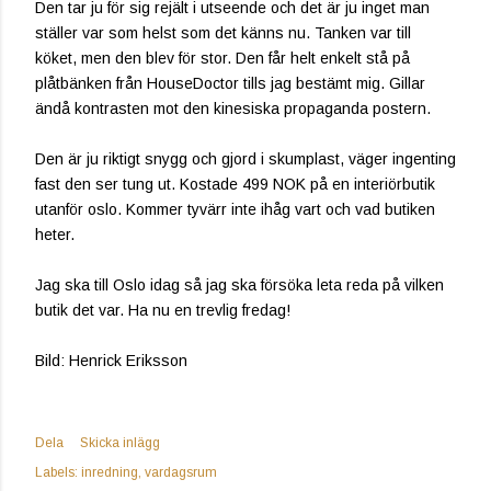
Den tar ju för sig rejält i utseende och det är ju inget man
ställer var som helst som det känns nu. Tanken var till
köket, men den blev för stor. Den får helt enkelt stå på
plåtbänken från HouseDoctor tills jag bestämt mig. Gillar
ändå kontrasten mot den kinesiska propaganda postern.
Den är ju riktigt snygg och gjord i skumplast, väger ingenting
fast den ser tung ut. Kostade 499 NOK på en interiörbutik
utanför oslo. Kommer tyvärr inte ihåg vart och vad butiken
heter.
Jag ska till Oslo idag så jag ska försöka leta reda på vilken
butik det var. Ha nu en trevlig fredag!
Bild: Henrick Eriksson
Dela
Skicka inlägg
Labels:
inredning
vardagsrum