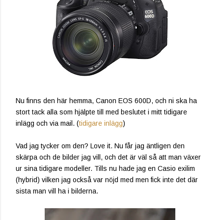
Nu finns den här hemma, Canon EOS 600D, och ni ska ha
stort tack alla som hjälpte till med beslutet i mitt tidigare
inlägg och via mail. (
tidigare inlägg
)
Vad jag tycker om den? Love it. Nu får jag äntligen den
skärpa och de bilder jag vill, och det är väl så att man växer
ur sina tidigare modeller. Tills nu hade jag en Casio exilim
(hybrid) vilken jag också var nöjd med men fick inte det där
sista man vill ha i bilderna.