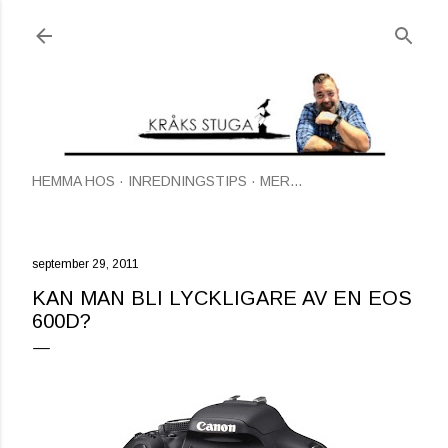
Fortsätt till huvudinnehåll
HEMMA HOS
INREDNINGSTIPS
MER…
september 29, 2011
KAN MAN BLI LYCKLIGARE AV EN EOS
600D?