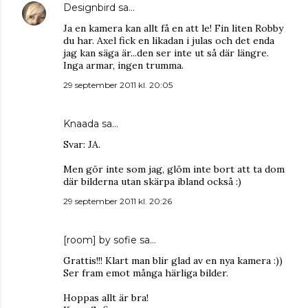
Designbird
sa…
Ja en kamera kan allt få en att le! Fin liten Robby
du har. Axel fick en likadan i julas och det enda
jag kan säga är...den ser inte ut så där längre.
Inga armar, ingen trumma.
29 september 2011 kl. 20:05
Knaada
sa…
Svar: JA.
Men gör inte som jag, glöm inte bort att ta dom
där bilderna utan skärpa ibland också :)
29 september 2011 kl. 20:26
[room] by sofie
sa…
Grattis!!! Klart man blir glad av en nya kamera :))
Ser fram emot många härliga bilder.
Hoppas allt är bra!