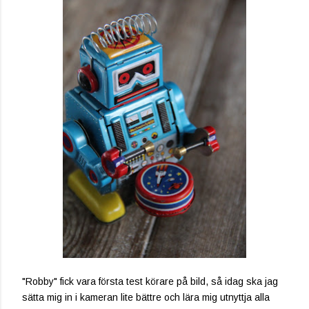
"Robby" fick vara första test körare på bild, så idag ska jag
sätta mig in i kameran lite bättre och lära mig utnyttja alla