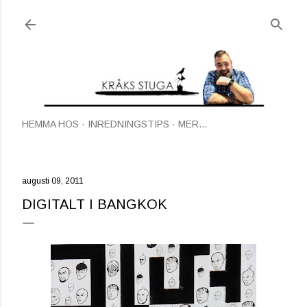
Fortsätt till huvudinnehåll
HEMMA HOS
INREDNINGSTIPS
MER…
augusti 09, 2011
DIGITALT I BANGKOK