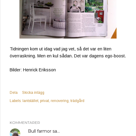
Tidningen kom ut idag vad jag vet, så det var en liten
överraskning. Men en kul sådan. Det var dagens ego-boost.
Bilder: Henrick Eriksson
Dela
Skicka inlägg
Labels:
lantstället
privat
renovering
trädgård
KOMMENTARER
Bull farmor
sa…