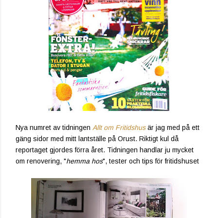
Nya numret av tidningen
Allt om Fritidshus
är jag med på ett
gäng sidor med mitt lantställe på Orust. Riktigt kul då
reportaget gjordes förra året. Tidningen handlar ju mycket
om renovering, "
hemma hos
", tester och tips för fritidshuset