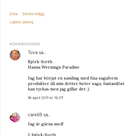
Dela
Skicka inlägg
Labels:
tävling
KOMMENTARER
Tova
sa…
Björk-forth
Hanna Wernings Paradise
Jag har börjat en samling med fina sagaform
produkter då min dotter heter saga, fantasilöst
kan tyckas men jag gillar det ;)
18 april 2011 kl. 16:07
care69
sa…
Jag är gärna med!
1. björk-forth