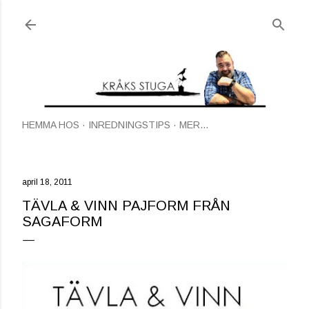
Fortsätt till huvudinnehåll
HEMMA HOS
INREDNINGSTIPS
MER…
april 18, 2011
TÄVLA & VINN PAJFORM FRÅN
SAGAFORM