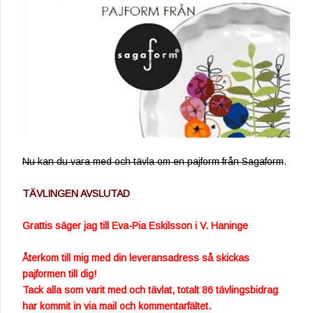
Nu kan du vara med och tävla om en pajform från Sagaform
.
TÄVLINGEN AVSLUTAD
Grattis säger jag till Eva-Pia Eskilsson i V. Haninge
Återkom till mig med din leveransadress så skickas
pajformen till dig!
Tack alla som varit med och tävlat, totalt 86 tävlingsbidrag
har kommit in via mail och kommentarfältet.