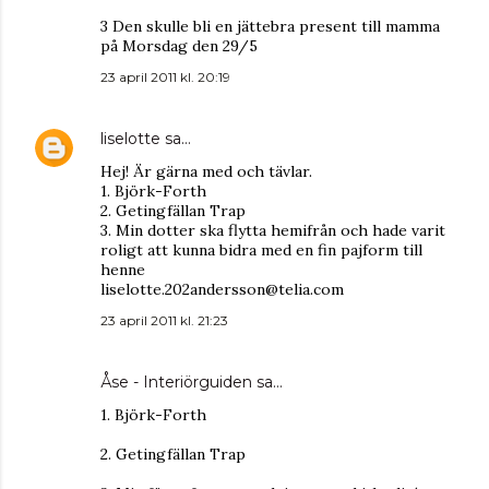
3 Den skulle bli en jättebra present till mamma
på Morsdag den 29/5
23 april 2011 kl. 20:19
liselotte
sa…
Hej! Är gärna med och tävlar.
1. Björk-Forth
2. Getingfällan Trap
3. Min dotter ska flytta hemifrån och hade varit
roligt att kunna bidra med en fin pajform till
henne
liselotte.202andersson@telia.com
23 april 2011 kl. 21:23
Åse - Interiörguiden
sa…
1. Björk-Forth
2. Getingfällan Trap