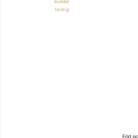
kuddar
tävling
Fört oc