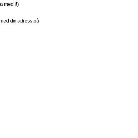
a med i!)
 med din adress på