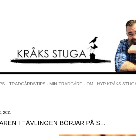
Fortsätt till huvudinnehåll
PS
TRÄDGÅRDSTIPS
MIN TRÄDGÅRD
OM
HYR KRÅKS STUG
0, 2011
AREN I TÄVLINGEN BÖRJAR PÅ S...