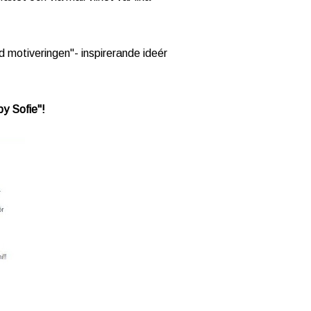
d motiveringen"- inspirerande ideér
by Sofie"!