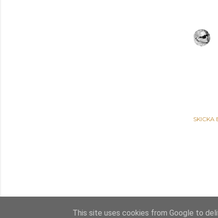
SKICKA
This site uses cookies from Google to deliv