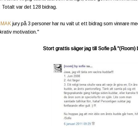
Totalt var det 128 bidrag.
KMAK
jury på 3 personer har nu valt ut ett bidrag som vinnare me
krativ motivation."
Stort grattis säger jag till Sofie på "(Room) 