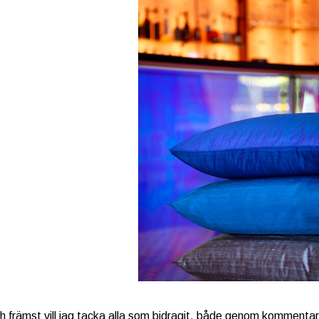
h främst vill jag tacka alla som bidragit, både genom kommentarfäl