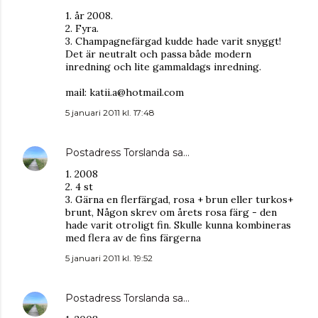
1. år 2008.
2. Fyra.
3. Champagnefärgad kudde hade varit snyggt!
Det är neutralt och passa både modern
inredning och lite gammaldags inredning.
mail: katii.a@hotmail.com
5 januari 2011 kl. 17:48
Postadress Torslanda
sa…
1. 2008
2. 4 st
3. Gärna en flerfärgad, rosa + brun eller turkos+
brunt, Någon skrev om årets rosa färg - den
hade varit otroligt fin. Skulle kunna kombineras
med flera av de fins färgerna
5 januari 2011 kl. 19:52
Postadress Torslanda
sa…