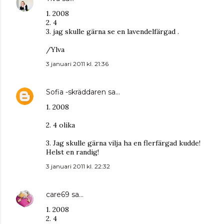
1. 2008
2. 4
3. jag skulle gärna se en lavendelfärgad .
/Ylva
3 januari 2011 kl. 21:36
Sofia -skräddaren
sa…
1. 2008
2. 4 olika
3. Jag skulle gärna vilja ha en flerfärgad kudde!
Helst en randig!
3 januari 2011 kl. 22:32
care69
sa…
1. 2008
2. 4