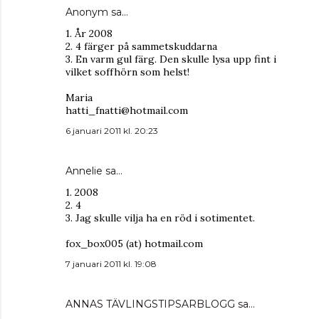
Anonym sa…
1. År 2008
2. 4 färger på sammetskuddarna
3. En varm gul färg. Den skulle lysa upp fint i
vilket soffhörn som helst!
Maria
hatti_fnatti@hotmail.com
6 januari 2011 kl. 20:23
Annelie sa…
1. 2008
2. 4
3. Jag skulle vilja ha en röd i sotimentet.
fox_box005 (at) hotmail.com
7 januari 2011 kl. 19:08
ANNAS TÄVLINGSTIPSARBLOGG
sa…