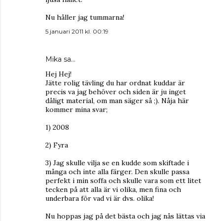
Nu håller jag tummarna!
5 januari 2011 kl. 00:19
Mika sa…
Hej Hej!
Jätte rolig tävling du har ordnat kuddar är
precis va jag behöver och siden är ju inget
dåligt material, om man säger så ;). Nåja här
kommer mina svar;
1) 2008
2) Fyra
3) Jag skulle vilja se en kudde som skiftade i
många och inte alla färger. Den skulle passa
perfekt i min soffa och skulle vara som ett litet
tecken på att alla är vi olika, men fina och
underbara för vad vi är dvs. olika!
Nu hoppas jag på det bästa och jag nås lättas via