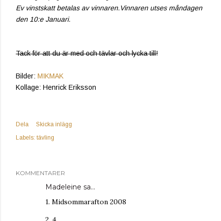
Ev vinstskatt betalas av vinnaren.Vinnaren utses måndagen
den 10:e Januari.
Tack för att du är med och tävlar och lycka till!
Bilder:
MIKMAK
Kollage: Henrick Eriksson
Dela
Skicka inlägg
Labels:
tävling
KOMMENTARER
Madeleine
sa…
1. Midsommarafton 2008
2. 4