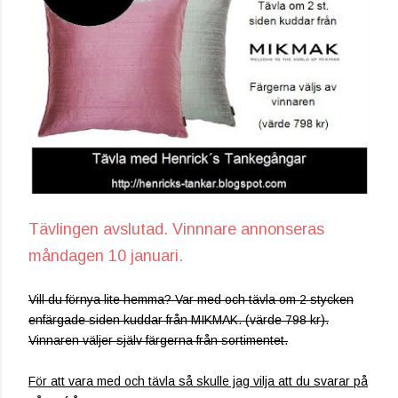
Tävlingen avslutad. Vinnnare annonseras
måndagen 10 januari.
Vill du förnya lite hemma? Var med och tävla om 2 stycken
enfärgade siden kuddar från MIKMAK. (värde 798 kr).
Vinnaren väljer själv färgerna från sortimentet.
För att vara med och tävla så skulle jag vilja att du svarar på