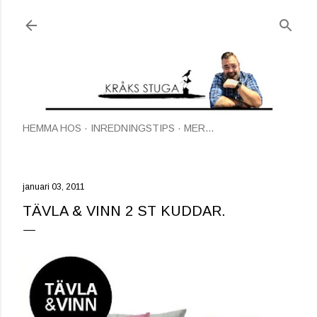
Fortsätt till huvudinnehåll
HEMMA HOS
INREDNINGSTIPS
MER…
januari 03, 2011
TÄVLA & VINN 2 ST KUDDAR.