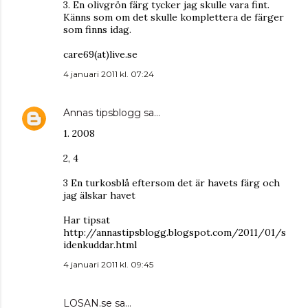
3. En olivgrön färg tycker jag skulle vara fint.
Känns som om det skulle komplettera de färger
som finns idag.
care69(at)live.se
4 januari 2011 kl. 07:24
Annas tipsblogg
sa…
1. 2008
2, 4
3 En turkosblå eftersom det är havets färg och
jag älskar havet
Har tipsat
http://annastipsblogg.blogspot.com/2011/01/s
idenkuddar.html
4 januari 2011 kl. 09:45
LOSAN.se
sa…