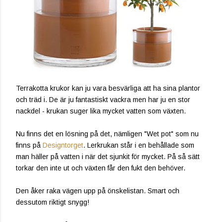
Terrakotta krukor kan ju vara besvärliga att ha sina plantor
och träd i. De är ju fantastiskt vackra men har ju en stor
nackdel - krukan suger lika mycket vatten som växten.
Nu finns det en lösning på det, nämligen "Wet pot" som nu
finns på
Designtorget
. Lerkrukan står i en behållade som
man häller på vatten i när det sjunkit för mycket. På så sätt
torkar den inte ut och växten får den fukt den behöver.
Den åker raka vägen upp på önskelistan. Smart och
dessutom riktigt snygg!