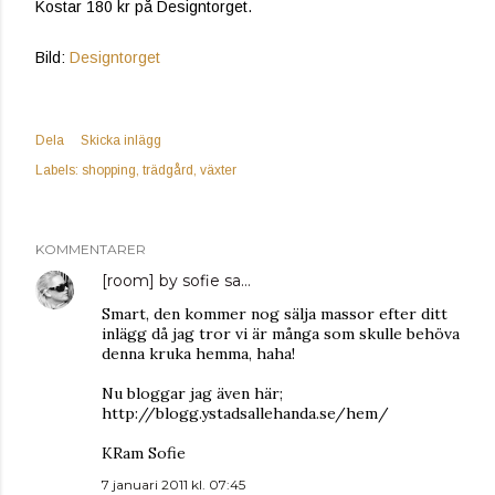
Kostar 180 kr på Designtorget.
Bild:
Designtorget
Dela
Skicka inlägg
Labels:
shopping
trädgård
växter
KOMMENTARER
[room] by sofie
sa…
Smart, den kommer nog sälja massor efter ditt
inlägg då jag tror vi är många som skulle behöva
denna kruka hemma, haha!
Nu bloggar jag även här;
http://blogg.ystadsallehanda.se/hem/
KRam Sofie
7 januari 2011 kl. 07:45