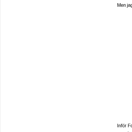
Men jag
Inför F