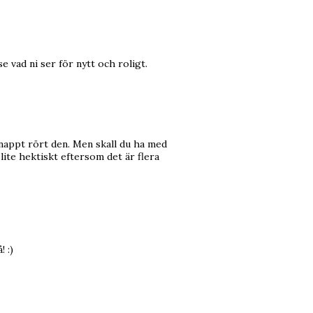
e vad ni ser för nytt och roligt.
knappt rört den. Men skall du ha med
i lite hektiskt eftersom det är flera
 :)