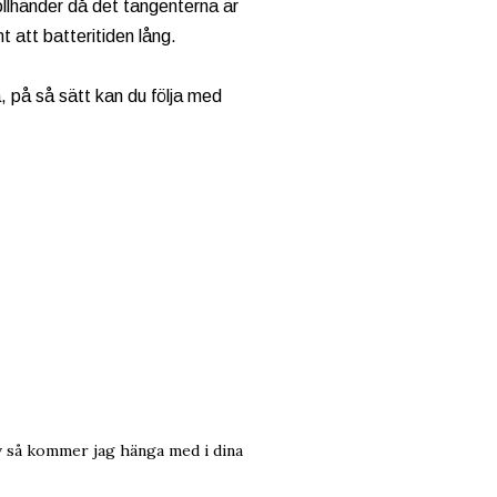
rollhänder då det tangenterna är
 att batteritiden lång.
 på så sätt kan du följa med
v så kommer jag hänga med i dina