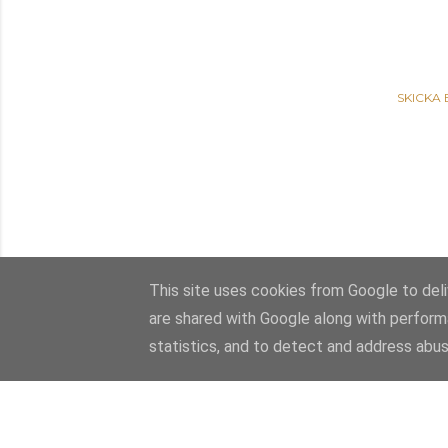
SKICKA
This site uses cookies from Google to deliv
are shared with Google along with perform
statistics, and to detect and address abus