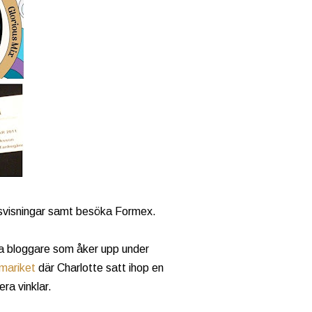
pressvisningar samt besöka Formex.
lera bloggare som åker upp under
ariket
där Charlotte satt ihop en
ra vinklar.