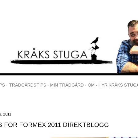
Fortsätt till huvudinnehåll
PS
TRÄDGÅRDSTIPS
MIN TRÄDGÅRD
OM
HYR KRÅKS STUG
8, 2011
 FÖR FORMEX 2011 DIREKTBLOGG