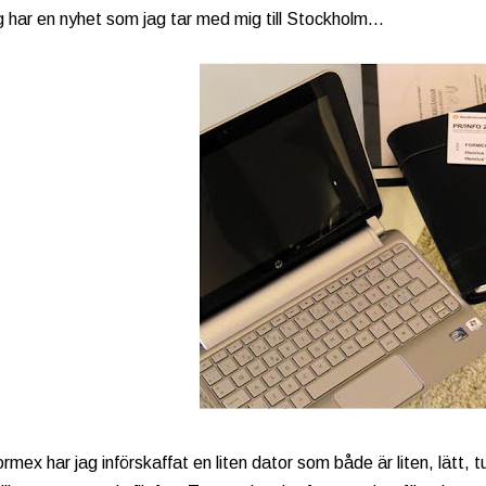
 har en nyhet som jag tar med mig till Stockholm...
ormex har jag införskaffat en liten dator som både är liten, lätt,