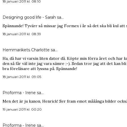
18 januari 2011 kl. 08:10
Designing good life - Sarah
sa…
Spännande! Tyvärr så missar jag Formex i år så det ska bli kul att s
18 januari 2011 kl. 08:39
Hemmarikets Charlotte
sa…
Ha, då har vi varsin liten dator då. Köpte min förra året och har 
den så får väl inte jag vara sämre ;-). Sedan tror jag att det kan bl
bra föreläsare att lyssna på. Spännande!
18 januari 2011 kl. 09:05
Proforma - Irene
sa…
Men det är ju kanon, Henrick! Ser fram emot mååånga bilder också!
19 januari 2011 kl. 00:20
Proforma - Irene
sa…