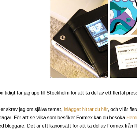
n tidigt far jag upp till Stockholm för att ta del av ett flertal 
er skrev jag om själva temat,
inlägget hittar du här
, och vi är f
dagar. För att se vilka som besöker Formex kan du besöka
Hemm
ed bloggare. Det är ett kanonsätt för att ta del av Formex från fle