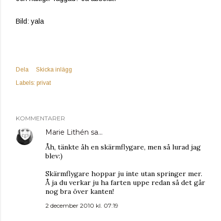
Bild: yala
Dela
Skicka inlägg
Labels:
privat
KOMMENTARER
Marie Lithén
sa…
Åh, tänkte åh en skärmflygare, men så lurad jag
blev:)
Skärmflygare hoppar ju inte utan springer mer.
Å ja du verkar ju ha farten uppe redan så det går
nog bra över kanten!
2 december 2010 kl. 07:19