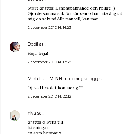
Stort grattis! Kanonspännande och roligt:-)
Gjorde samma sak för 2år sen o har inte ångrat
mig en sekund.Allt man vill, kan man...
2 december 2010 kl. 16:23
Bodil
sa…
Heja, heja!
2 december 2010 kl. 17:38
Minh Du - MINH Inredningsblogg
sa…
Oj, vad bra det kommer gå!!!
2 december 2010 kl. 22:12
Ylva
sa…
grattis o lycka till!
hälsningar
en som hoppat :)