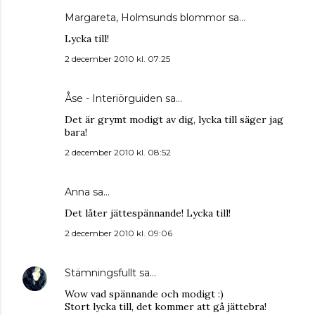
Margareta, Holmsunds blommor
sa…
Lycka till!
2 december 2010 kl. 07:25
Åse - Interiörguiden
sa…
Det är grymt modigt av dig, lycka till säger jag
bara!
2 december 2010 kl. 08:52
Anna
sa…
Det låter jättespännande! Lycka till!
2 december 2010 kl. 09:06
Stämningsfullt
sa…
Wow vad spännande och modigt :)
Stort lycka till, det kommer att gå jättebra!