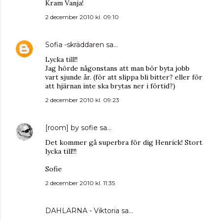
Kram Vanja!
2 december 2010 kl. 09:10
Sofia -skräddaren
sa…
Lycka till!!
Jag hörde någonstans att man bör byta jobb
vart sjunde år. (för att slippa bli bitter? eller för
att hjärnan inte ska brytas ner i förtid?)
2 december 2010 kl. 09:23
[room] by sofie
sa…
Det kommer gå superbra för dig Henrick! Stort
lycka till!!!
Sofie
2 december 2010 kl. 11:35
DAHLARNA - Viktoria
sa…