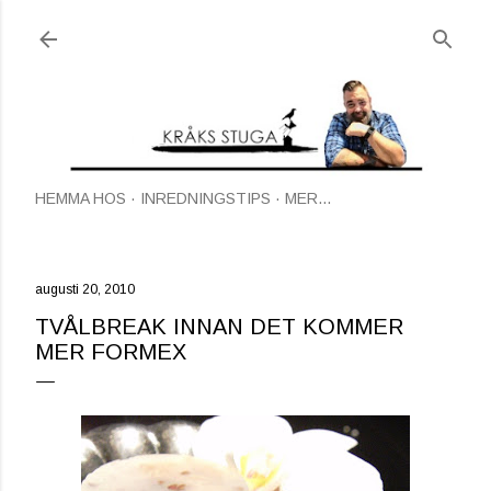
Fortsätt till huvudinnehåll
HEMMA HOS
INREDNINGSTIPS
MER…
augusti 20, 2010
TVÅLBREAK INNAN DET KOMMER
MER FORMEX