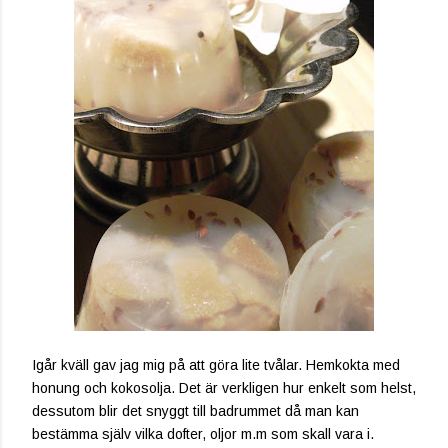
Igår kväll gav jag mig på att göra lite tvålar. Hemkokta med
honung och kokosolja. Det är verkligen hur enkelt som helst,
dessutom blir det snyggt till badrummet då man kan
bestämma själv vilka dofter, oljor m.m som skall vara i.