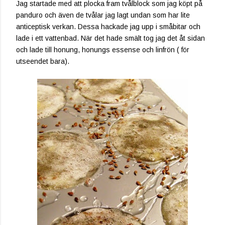
Jag startade med att plocka fram tvålblock som jag köpt på
panduro och även de tvålar jag lagt undan som har lite
anticeptisk verkan. Dessa hackade jag upp i småbitar och
lade i ett vattenbad. När det hade smält tog jag det åt sidan
och lade till honung, honungs essense och linfrön ( för
utseendet bara).