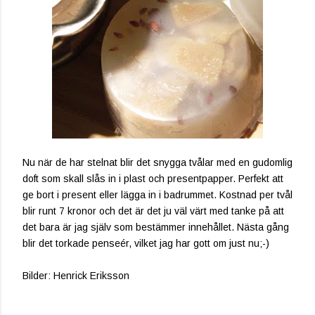
Nu när de har stelnat blir det snygga tvålar med en gudomlig
doft som skall slås in i plast och presentpapper. Perfekt att
ge bort i present eller lägga in i badrummet. Kostnad per tvål
blir runt 7 kronor och det är det ju väl värt med tanke på att
det bara är jag själv som bestämmer innehållet. Nästa gång
blir det torkade penseér, vilket jag har gott om just nu;-)
Bilder: Henrick Eriksson