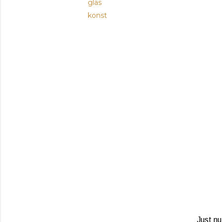
glas
konst
Just nu