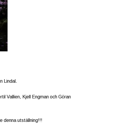
n Lindal.
til Vallien, Kjell Engman och Göran
e denna utställning!!!