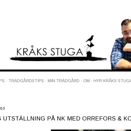
Fortsätt till huvudinnehåll
PS
TRÄDGÅRDSTIPS
MIN TRÄDGÅRD
OM
HYR KRÅKS STUG
2010
 UTSTÄLLNING PÅ NK MED ORREFORS & KO