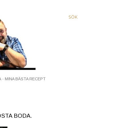
SÖK
A
MINA BÄSTA RECEPT
STA BODA.