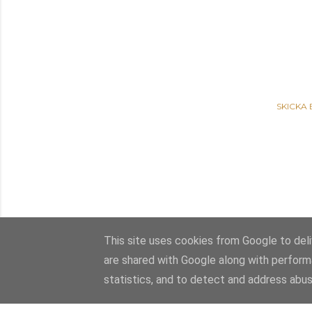
SKICKA
This site uses cookies from Google to deliv
are shared with Google along with perform
statistics, and to detect and address abus