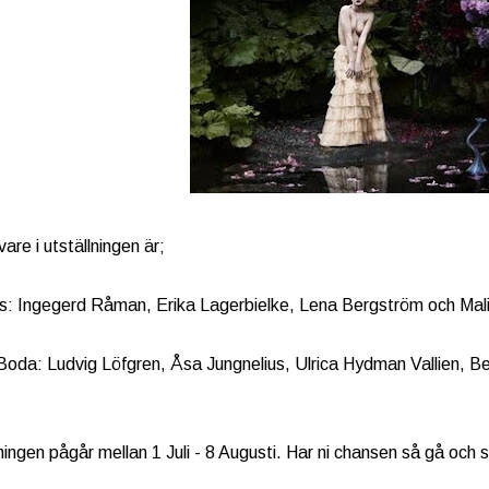
are i utställningen är;
s: Ingegerd Råman, Erika Lagerbielke, Lena Bergström och Mali
oda: Ludvig Löfgren, Åsa Jungnelius, Ulrica Hydman Vallien, Ber
ningen pågår mellan 1 Juli - 8 Augusti. Har ni chansen så gå och s