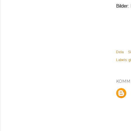
Bilder:
Dela
S
Labels:
g
KOMM