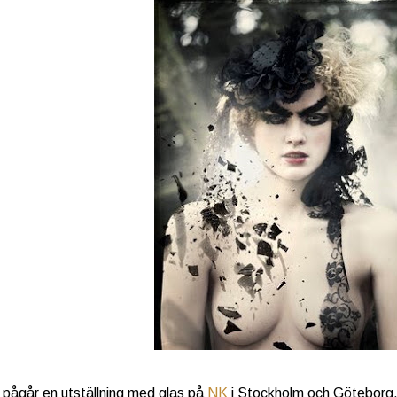
 pågår en utställning med glas på
NK
i Stockholm och Göteborg