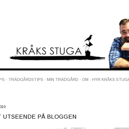
Fortsätt till huvudinnehåll
PS
TRÄDGÅRDSTIPS
MIN TRÄDGÅRD
OM
HYR KRÅKS STUG
2010
T UTSEENDE PÅ BLOGGEN