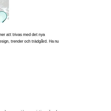
mer att trivas med det nya
design, trender och trädgård. Ha nu