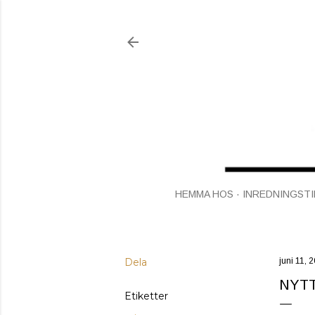
HEMMA HOS
INREDNINGSTI
Dela
juni 11, 
NYT
Etiketter