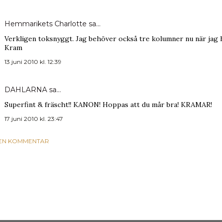
Hemmarikets Charlotte
sa…
Verkligen toksnyggt. Jag behöver också tre kolumner nu när jag h
Kram
13 juni 2010 kl. 12:39
DAHLARNA
sa…
Superfint & fräscht!! KANON! Hoppas att du mår bra! KRAMAR!
17 juni 2010 kl. 23:47
 EN KOMMENTAR