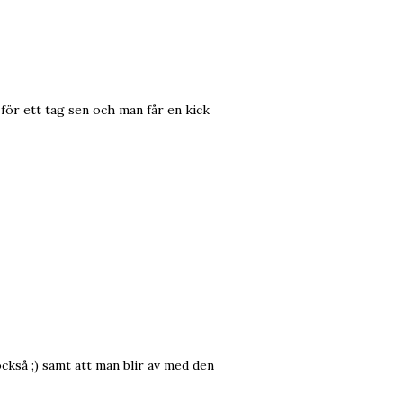
t för ett tag sen och man får en kick
också ;) samt att man blir av med den