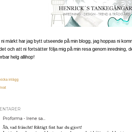
ni märkt har jag bytt utseende på min blogg, jag hoppas ni kom
et och att ni fortsätter följa mig på min resa genom inredning, 
rbar helg allihop!
kicka inlägg
rivat
ENTARER
Proforma - Irene
sa…
Åh, vad fräscht! Riktigt fint har du gjort!