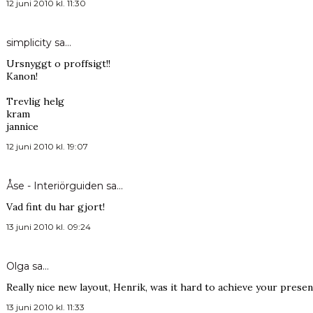
12 juni 2010 kl. 11:30
simplicity
sa…
Ursnyggt o proffsigt!!
Kanon!
Trevlig helg
kram
jannice
12 juni 2010 kl. 19:07
Åse - Interiörguiden
sa…
Vad fint du har gjort!
13 juni 2010 kl. 09:24
Olga
sa…
Really nice new layout, Henrik, was it hard to achieve your presen
13 juni 2010 kl. 11:33