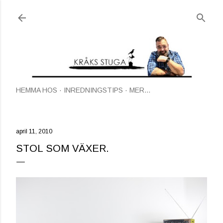
Fortsätt till huvudinnehåll
HEMMA HOS
INREDNINGSTIPS
MER…
april 11, 2010
STOL SOM VÄXER.