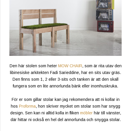
Den här stolen som heter
MOW CHAIR
, som är rita utav den
libinesiske arkitekten Fadi Sarieddine, har en sits utav gräs.
Den finns som 1, 2 eller 3-sits och tanken är att den skall
fungera som en lite annorlunda bänk eller inomhuskruka.
För er som gillar stolar kan jag rekomendera att ni kollar in
hos
Proforma
, hon skriver mycket om stolar som har snygg
design. Sen kan ni alltid kolla in fliken
möbler
här till vänster,
där hittar ni också en hel del annorlunda och snygga stolar.