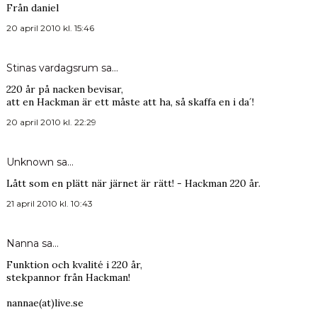
Från daniel
20 april 2010 kl. 15:46
Stinas vardagsrum
sa…
220 år på nacken bevisar,
att en Hackman är ett måste att ha, så skaffa en i da´!
20 april 2010 kl. 22:29
Unknown
sa…
Lått som en plätt när järnet är rätt! - Hackman 220 år.
21 april 2010 kl. 10:43
Nanna sa…
Funktion och kvalité i 220 år,
stekpannor från Hackman!
nannae(at)live.se