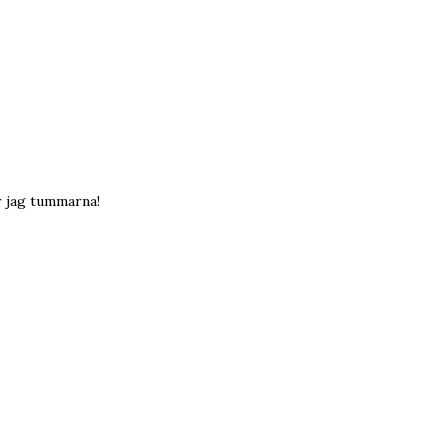
er jag tummarna!