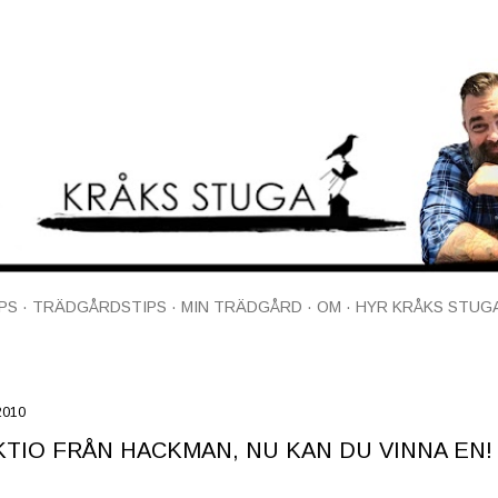
Fortsätt till huvudinnehåll
PS
TRÄDGÅRDSTIPS
MIN TRÄDGÅRD
OM
HYR KRÅKS STUG
 2010
TIO FRÅN HACKMAN, NU KAN DU VINNA EN!