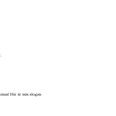
,
ckman! Här är min slogan: