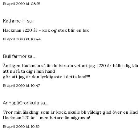
19 april 2010 kl. 08:15
Kathrine H
sa…
Hackman i 220 år - kok og stek blir en lek!
19 april 2010 kl. 10:44
Bull farmor
sa…
Äntligen Hackman så är du här...du vet att jag i 220 år hållit dig kär
att nu få ta dig i min hand
gör att jag är den lyckligaste i detta land!!!!
19 april 2010 kl. 10:47
AnnapåGrönkulla
sa…
Tror min älskling, som är kock, skulle bli väldigt glad över en Ha
Hackman 220 år - men hetare än någonsin!
19 april 2010 kl. 10:59