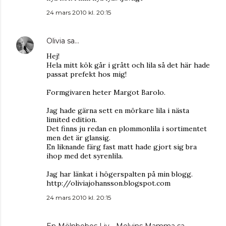
24 mars 2010 kl. 20:15
Olivia
sa…
Hej!
Hela mitt kök går i grått och lila så det här hade
passat prefekt hos mig!
Formgivaren heter Margot Barolo.
Jag hade gärna sett en mörkare lila i nästa
limited edition.
Det finns ju redan en plommonlila i sortimentet
men det är glansig.
En liknande färg fast matt hade gjort sig bra
ihop med det syrenlila.
Jag har länkat i högerspalten på min blogg.
http://oliviajohansson.blogspot.com
24 mars 2010 kl. 20:15