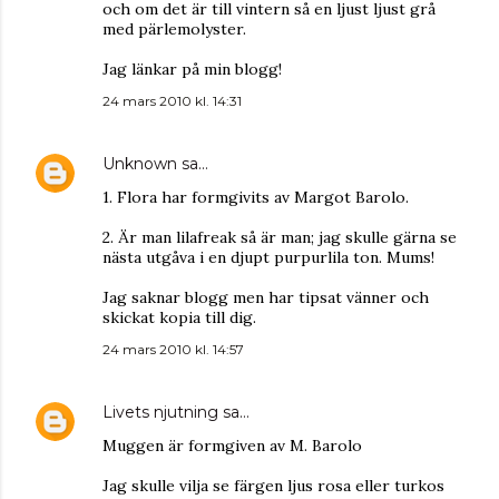
och om det är till vintern så en ljust ljust grå
med pärlemolyster.
Jag länkar på min blogg!
24 mars 2010 kl. 14:31
Unknown
sa…
1. Flora har formgivits av Margot Barolo.
2. Är man lilafreak så är man; jag skulle gärna se
nästa utgåva i en djupt purpurlila ton. Mums!
Jag saknar blogg men har tipsat vänner och
skickat kopia till dig.
24 mars 2010 kl. 14:57
Livets njutning
sa…
Muggen är formgiven av M. Barolo
Jag skulle vilja se färgen ljus rosa eller turkos