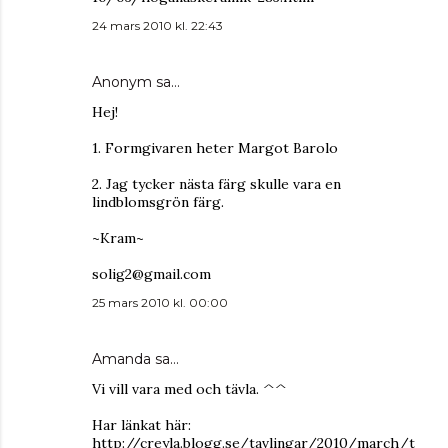
24 mars 2010 kl. 22:43
Anonym sa…
Hej!
1. Formgivaren heter Margot Barolo
2. Jag tycker nästa färg skulle vara en
lindblomsgrön färg.
~Kram~
solig2@gmail.com
25 mars 2010 kl. 00:00
Amanda
sa…
Vi vill vara med och tävla. ^^
Har länkat här:
http://creyla.blogg.se/tavlingar/2010/march/t