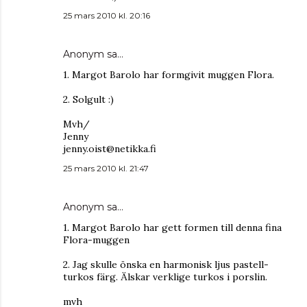
25 mars 2010 kl. 20:16
Anonym sa…
1. Margot Barolo har formgivit muggen Flora.
2. Solgult :)
Mvh/
Jenny
jenny.oist@netikka.fi
25 mars 2010 kl. 21:47
Anonym sa…
1. Margot Barolo har gett formen till denna fina
Flora-muggen
2. Jag skulle önska en harmonisk ljus pastell-
turkos färg. Älskar verklige turkos i porslin.
mvh