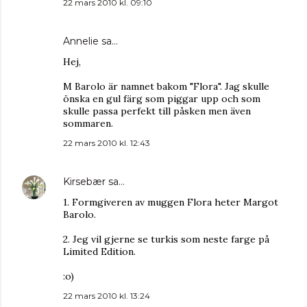
22 mars 2010 kl. 09:10
Annelie
sa…
Hej,
M Barolo är namnet bakom "Flora". Jag skulle
önska en gul färg som piggar upp och som
skulle passa perfekt till påsken men även
sommaren.
22 mars 2010 kl. 12:43
Kirsebær
sa…
1. Formgiveren av muggen Flora heter Margot
Barolo.
2. Jeg vil gjerne se turkis som neste farge på
Limited Edition.
:o)
22 mars 2010 kl. 13:24