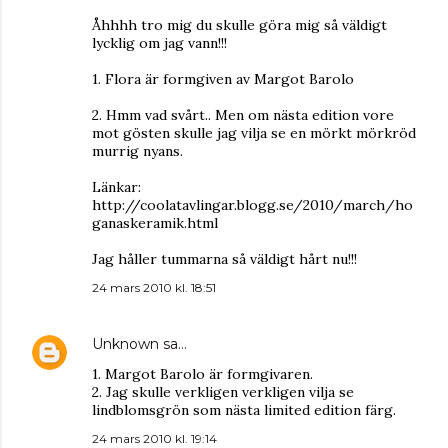
Åhhhh tro mig du skulle göra mig så väldigt
lycklig om jag vann!!!
1. Flora är formgiven av Margot Barolo
2. Hmm vad svårt.. Men om nästa edition vore
mot gösten skulle jag vilja se en mörkt mörkröd
murrig nyans.
Länkar:
http://coolatavlingar.blogg.se/2010/march/ho
ganaskeramik.html
Jag håller tummarna så väldigt hårt nu!!!
24 mars 2010 kl. 18:51
Unknown
sa…
1. Margot Barolo är formgivaren.
2. Jag skulle verkligen verkligen vilja se
lindblomsgrön som nästa limited edition färg.
24 mars 2010 kl. 19:14