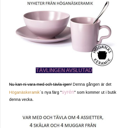
TÄVLINGEN AVSLUTAD
Nu kan ni vara med och tävla igen!
Denna gången är det
syrén
Höganäskeramik
´s nya färg "
" som kommer ut i butik
denna vecka.