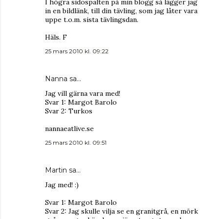
I högra sidospalten på min blogg så lägger jag
in en bildlänk, till din tävling, som jag låter vara
uppe t.o.m. sista tävlingsdan.
Häls. F
25 mars 2010 kl. 09:22
Nanna sa…
Jag vill gärna vara med!
Svar 1: Margot Barolo
Svar 2: Turkos
nannaeatlive.se
25 mars 2010 kl. 09:51
Martin
sa…
Jag med! :)
Svar 1: Margot Barolo
Svar 2: Jag skulle vilja se en granitgrå, en mörk