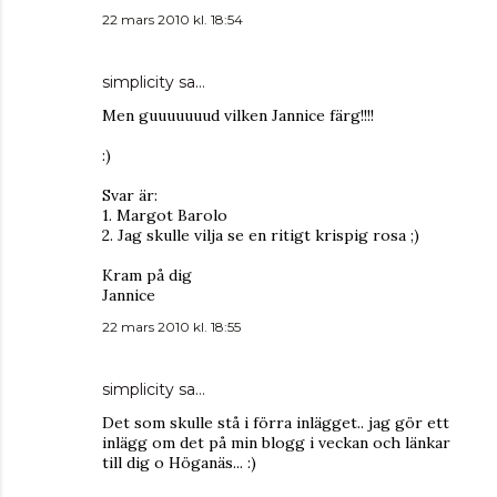
22 mars 2010 kl. 18:54
simplicity
sa…
Men guuuuuuud vilken Jannice färg!!!!
:)
Svar är:
1. Margot Barolo
2. Jag skulle vilja se en ritigt krispig rosa ;)
Kram på dig
Jannice
22 mars 2010 kl. 18:55
simplicity
sa…
Det som skulle stå i förra inlägget.. jag gör ett
inlägg om det på min blogg i veckan och länkar
till dig o Höganäs... :)