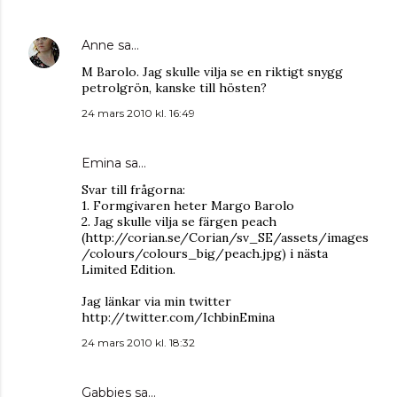
Anne
sa…
M Barolo. Jag skulle vilja se en riktigt snygg
petrolgrön, kanske till hösten?
24 mars 2010 kl. 16:49
Emina
sa…
Svar till frågorna:
1. Formgivaren heter Margo Barolo
2. Jag skulle vilja se färgen peach
(http://corian.se/Corian/sv_SE/assets/images
/colours/colours_big/peach.jpg) i nästa
Limited Edition.
Jag länkar via min twitter
http://twitter.com/IchbinEmina
24 mars 2010 kl. 18:32
Gabbies
sa…