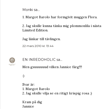
Monki
sa…
1. Margot Barolo har formgivit muggen Flora.
2. Jag skulle kunna tänka mig plommonlila i nästa
Limited Edition.
Jag länkar till tävlingen.
22 mars 2010 kl. 13:44
EN INREDOHOLIC
sa…
Men guuuuuuud vilken Jannice färg!!!!
:)
Svar är:
1. Margot Barolo
2. Jag skulle vilja se en ritigt krispig rosa ;)
Kram på dig
Jannice