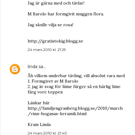
Jag är gärna med och tävlar!
M Barolo har formgivit muggen flora.
Jag skulle vilja se rosa!
http://gratistokig.blogg.se
24 mars 2010 kl. 21:29
linda
sa…
Åh vilkem underbar tävling, vill absolut vara med
1. Formgivet av M Barolo
2. jag är svag för liime färger så en härlig lime
färg vore toppen
Länkar här
http://familjengranberg.blogg.se/2010/march
/vinn-hoganas-keramik.html
Kram Linda
24 mars 2010 kl. 21:40