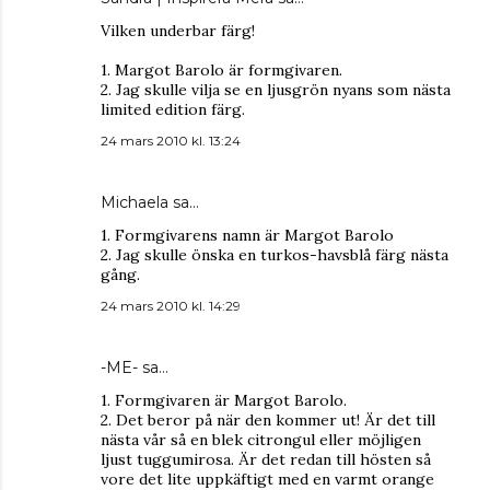
Vilken underbar färg!
1. Margot Barolo är formgivaren.
2. Jag skulle vilja se en ljusgrön nyans som nästa
limited edition färg.
24 mars 2010 kl. 13:24
Michaela sa…
1. Formgivarens namn är Margot Barolo
2. Jag skulle önska en turkos-havsblå färg nästa
gång.
24 mars 2010 kl. 14:29
-ME-
sa…
1. Formgivaren är Margot Barolo.
2. Det beror på när den kommer ut! Är det till
nästa vår så en blek citrongul eller möjligen
ljust tuggumirosa. Är det redan till hösten så
vore det lite uppkäftigt med en varmt orange