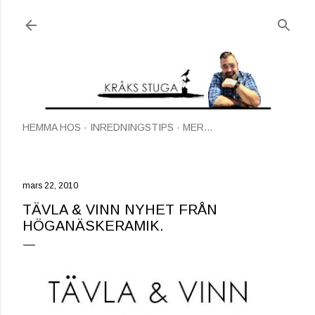
Fortsätt till huvudinnehåll
HEMMA HOS
INREDNINGSTIPS
MER…
mars 22, 2010
TÄVLA & VINN NYHET FRÅN
HÖGANÄSKERAMIK.