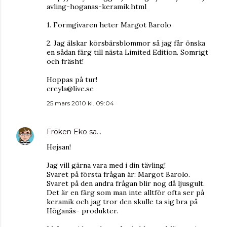
avling-hoganas-keramik.html
1. Formgivaren heter Margot Barolo
2. Jag älskar körsbärsblommor så jag får önska
en sådan färg till nästa Limited Edition. Somrigt
och fräsht!
Hoppas på tur!
creyla@live.se
25 mars 2010 kl. 09:04
Fröken Eko
sa…
Hejsan!
Jag vill gärna vara med i din tävling!
Svaret på första frågan är: Margot Barolo.
Svaret på den andra frågan blir nog då ljusgult.
Det är en färg som man inte alltför ofta ser på
keramik och jag tror den skulle ta sig bra på
Höganäs- produkter.