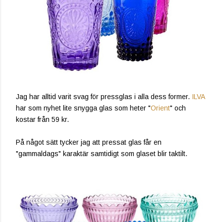
Jag har alltid varit svag för pressglas i alla dess former.
ILVA
har som nyhet lite snygga glas som heter "
Orient
" och
kostar från 59 kr.
På något sätt tycker jag att pressat glas får en
"gammaldags" karaktär samtidigt som glaset blir taktilt.