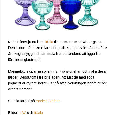
Kobolt finns ju nu hos
Iittala
tillsammans med Water green.
Den koboltblå är en relansering vilket jag förstår då det både
är riktigt snyggt och att Iittala har en tendens att ligga lite
före inom glastrend.
Marimekko skålarna som finns i två storlekar, och i alla dess
färger. Dessutom i tre prislägen. Att just de med röda
pigment är dyrare beror just på att tillverkningen behöver fler
arbetsmoment.
Se alla färger på
marimekko här
.
Bilder:
ILVA
och
Iittala