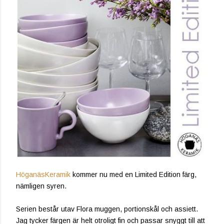
HöganäsKeramik
kommer nu med en Limited Edition färg,
nämligen syren.
Serien består utav Flora muggen, portionskål och assiett.
Jag tycker färgen är helt otroligt fin och passar snyggt till att