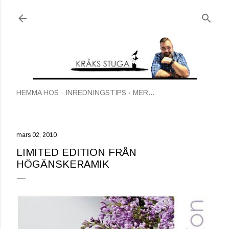
Fortsätt till huvudinnehåll
HEMMA HOS
INREDNINGSTIPS
MER…
mars 02, 2010
LIMITED EDITION FRÅN
HÖGÄNSKERAMIK