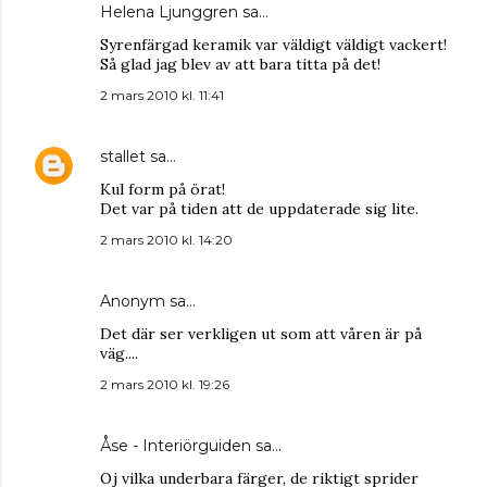
Helena Ljunggren
sa…
Syrenfärgad keramik var väldigt väldigt vackert!
Så glad jag blev av att bara titta på det!
2 mars 2010 kl. 11:41
stallet
sa…
Kul form på örat!
Det var på tiden att de uppdaterade sig lite.
2 mars 2010 kl. 14:20
Anonym sa…
Det där ser verkligen ut som att våren är på
väg....
2 mars 2010 kl. 19:26
Åse - Interiörguiden
sa…
Oj vilka underbara färger, de riktigt sprider