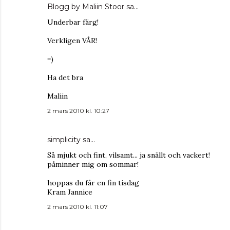
Blogg by Maliin Stoor
sa…
Underbar färg!
Verkligen VÅR!
=)
Ha det bra
Maliin
2 mars 2010 kl. 10:27
simplicity
sa…
Så mjukt och fint, vilsamt... ja snällt och vackert!
påminner mig om sommar!
hoppas du får en fin tisdag
Kram Jannice
2 mars 2010 kl. 11:07