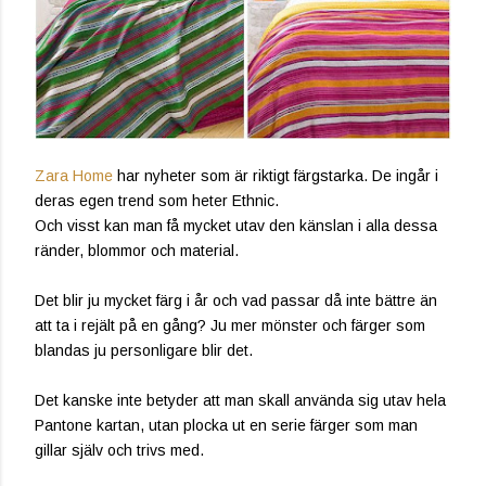
Zara Home
har nyheter som är riktigt färgstarka. De ingår i
deras egen trend som heter Ethnic.
Och visst kan man få mycket utav den känslan i alla dessa
ränder, blommor och material.
Det blir ju mycket färg i år och vad passar då inte bättre än
att ta i rejält på en gång? Ju mer mönster och färger som
blandas ju personligare blir det.
Det kanske inte betyder att man skall använda sig utav hela
Pantone kartan, utan plocka ut en serie färger som man
gillar själv och trivs med.