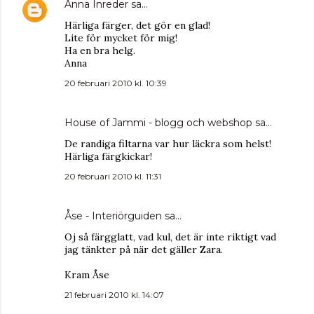
Anna Inreder
sa…
Härliga färger, det gör en glad!
Lite för mycket för mig!
Ha en bra helg.
Anna
20 februari 2010 kl. 10:39
House of Jammi - blogg och webshop
sa…
De randiga filtarna var hur läckra som helst!
Härliga färgkickar!
20 februari 2010 kl. 11:31
Åse - Interiörguiden
sa…
Oj så färgglatt, vad kul, det är inte riktigt vad
jag tänkter på när det gäller Zara.
Kram Åse
21 februari 2010 kl. 14:07