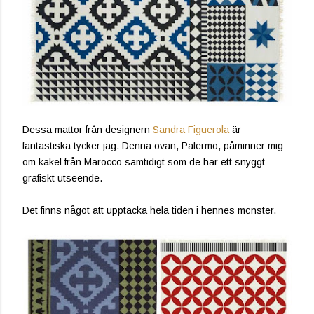
Dessa mattor från designern
Sandra Figuerola
är
fantastiska tycker jag. Denna ovan, Palermo, påminner mig
om kakel från Marocco samtidigt som de har ett snyggt
grafiskt utseende.
Det finns något att upptäcka hela tiden i hennes mönster.