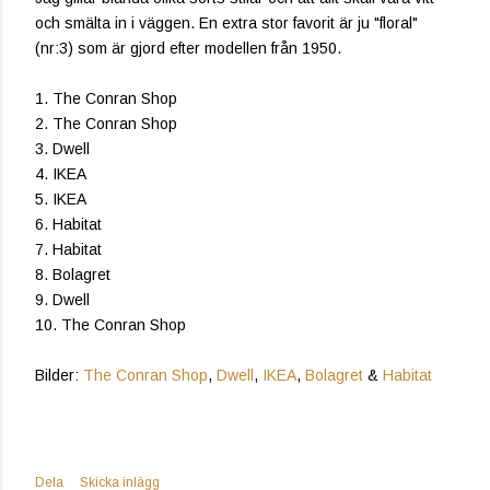
och smälta in i väggen. En extra stor favorit är ju "floral"
(nr:3) som är gjord efter modellen från 1950.
1. The Conran Shop
2. The Conran Shop
3. Dwell
4. IKEA
5. IKEA
6. Habitat
7. Habitat
8. Bolagret
9. Dwell
10. The Conran Shop
Bilder:
The Conran Shop
,
Dwell
,
IKEA
,
Bolagret
&
Habitat
Dela
Skicka inlägg