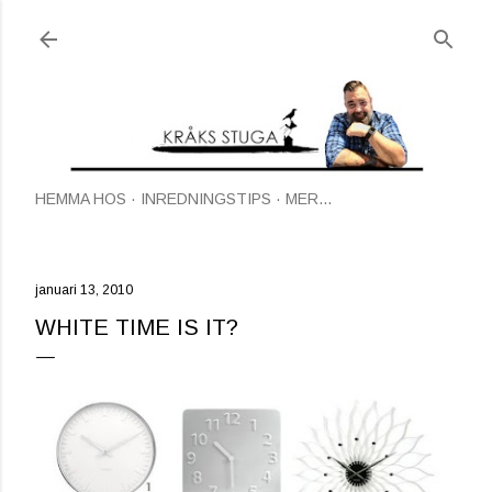
Fortsätt till huvudinnehåll
HEMMA HOS
INREDNINGSTIPS
MER…
januari 13, 2010
WHITE TIME IS IT?