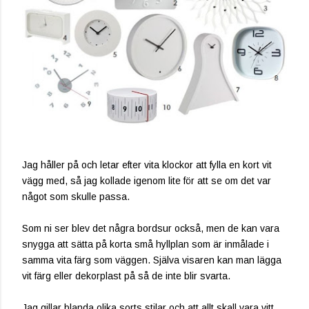
Jag håller på och letar efter vita klockor att fylla en kort vit
vägg med, så jag kollade igenom lite för att se om det var
något som skulle passa.
Som ni ser blev det några bordsur också, men de kan vara
snygga att sätta på korta små hyllplan som är inmålade i
samma vita färg som väggen. Själva visaren kan man lägga
vit färg eller dekorplast på så de inte blir svarta.
Jag gillar blanda olika sorts stilar och att allt skall vara vitt