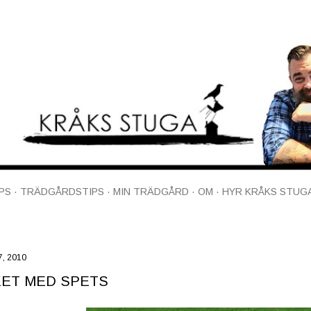
Fortsätt till huvudinnehåll
PS
TRÄDGÅRDSTIPS
MIN TRÄDGÅRD
OM
HYR KRÅKS STUG
7, 2010
KET MED SPETS