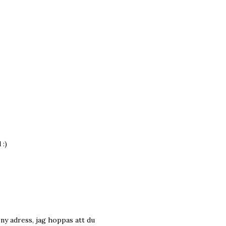
 :)
l ny adress, jag hoppas att du