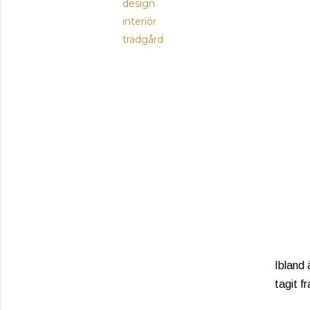
design
interiör
trädgård
Ibland 
tagit 