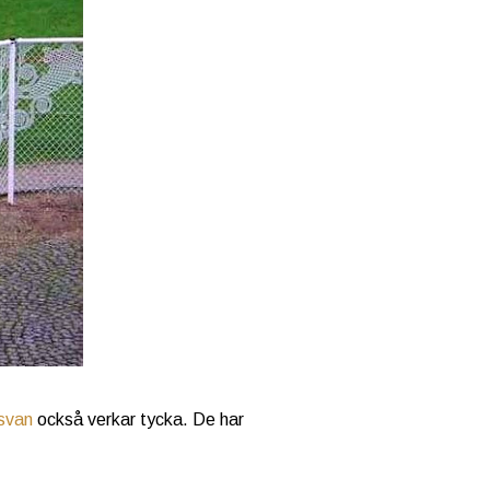
svan
också verkar tycka. De har