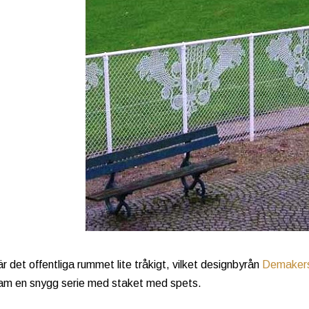
är det offentliga rummet lite tråkigt, vilket designbyrån
Demaker
fram en snygg serie med staket med spets.