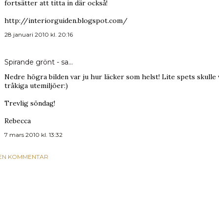
fortsätter att titta in där också!
http://interiorguiden.blogspot.com/
28 januari 2010 kl. 20:16
Spirande grönt -
sa…
Nedre högra bilden var ju hur läcker som helst! Lite spets skulle
tråkiga utemiljöer:)
Trevlig söndag!
Rebecca
7 mars 2010 kl. 13:32
 EN KOMMENTAR