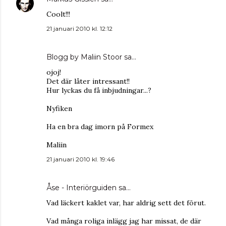
Coolt!!!
21 januari 2010 kl. 12:12
Blogg by Maliin Stoor
sa…
ojoj!
Det där låter intressant!!
Hur lyckas du få inbjudningar...?
Nyfiken
Ha en bra dag imorn på Formex
Maliin
21 januari 2010 kl. 19:46
Åse - Interiörguiden
sa…
Vad läckert kaklet var, har aldrig sett det förut.
Vad många roliga inlägg jag har missat, de där