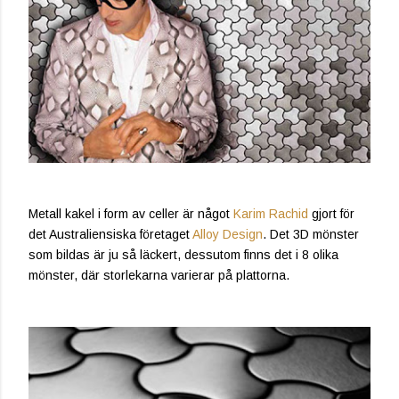
Metall kakel i form av celler är något
Karim Rachid
gjort för
det Australiensiska företaget
Alloy Design
. Det 3D mönster
som bildas är ju så läckert, dessutom finns det i 8 olika
mönster, där storlekarna varierar på plattorna.