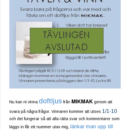
doftljus
MIKMAK
Nu kan ni vinna
från
genom att
1/1-10
svara på några frågor. Vinnaren kommer att utses
och det fungerar så att alla rätta svar och kommentarer som
länkar man upp till
läggs in får ett nummer utav mig,