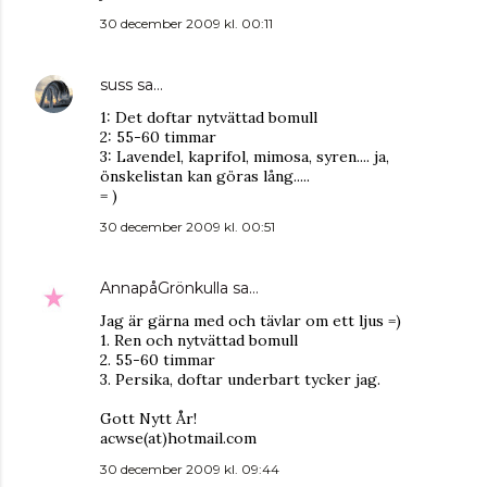
30 december 2009 kl. 00:11
suss
sa…
1: Det doftar nytvättad bomull
2: 55-60 timmar
3: Lavendel, kaprifol, mimosa, syren.... ja,
önskelistan kan göras lång.....
= )
30 december 2009 kl. 00:51
AnnapåGrönkulla
sa…
Jag är gärna med och tävlar om ett ljus =)
1. Ren och nytvättad bomull
2. 55-60 timmar
3. Persika, doftar underbart tycker jag.
Gott Nytt År!
acwse(at)hotmail.com
30 december 2009 kl. 09:44