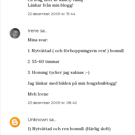
Länkar från min blogg!
22 december 2009 kl. 19:44
Irene
sa…
Mina svar:
1. Nytvättad ( och förhoppningsvis ren! ) bomull
2. 55-60 timmar
3. Honung tycker jag saknas ;-)
Jag länkar med bilden på min fengshuiblogg!
Mvh Irene
23 december 2009 kl. 08:42
Unknown
sa…
1) Nytvättad och ren bomull. (Härlig doft)