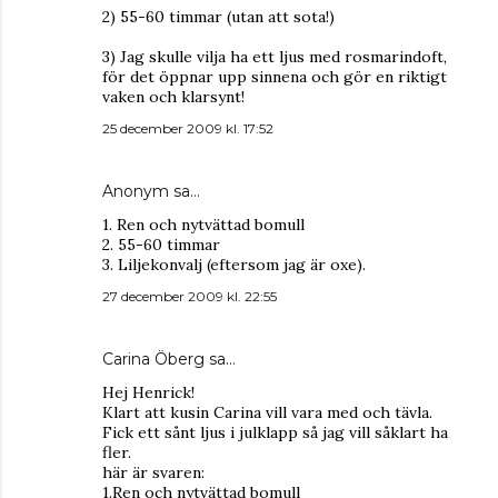
2) 55-60 timmar (utan att sota!)
3) Jag skulle vilja ha ett ljus med rosmarindoft,
för det öppnar upp sinnena och gör en riktigt
vaken och klarsynt!
25 december 2009 kl. 17:52
Anonym sa…
1. Ren och nytvättad bomull
2. 55-60 timmar
3. Liljekonvalj (eftersom jag är oxe).
27 december 2009 kl. 22:55
Carina Öberg sa…
Hej Henrick!
Klart att kusin Carina vill vara med och tävla.
Fick ett sånt ljus i julklapp så jag vill såklart ha
fler.
här är svaren:
1.Ren och nytvättad bomull