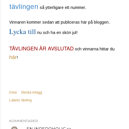
tävlingen
så ytterligare ett nummer.
Vinnaren kommer sedan att publiceras här på bloggen.
Lycka till
nu och ha en skön jul!
TÄVLINGEN ÄR AVSLUTAD
och vinnarna hittar du
här
!
Dela
Skicka inlägg
Labels:
tävling
KOMMENTARER