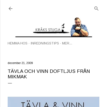
Fortsätt till huvudinnehåll
HEMMA HOS
INREDNINGSTIPS
MER…
december 21, 2009
TÄVLA OCH VINN DOFTLJUS FRÅN
MIKMAK