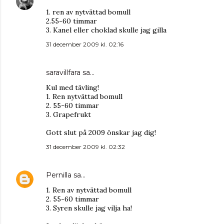
1. ren av nytvättad bomull
2.55-60 timmar
3. Kanel eller choklad skulle jag gilla
31 december 2009 kl. 02:16
saravillfara
sa…
Kul med tävling!
1. Ren nytvättad bomull
2. 55-60 timmar
3. Grapefrukt
Gott slut på 2009 önskar jag dig!
31 december 2009 kl. 02:32
Pernilla
sa…
1. Ren av nytvättad bomull
2. 55-60 timmar
3. Syren skulle jag vilja ha!