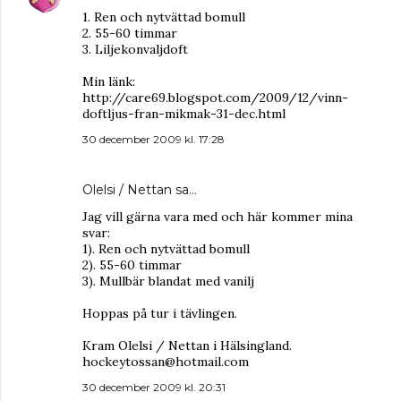
1. Ren och nytvättad bomull
2. 55-60 timmar
3. Liljekonvaljdoft
Min länk:
http://care69.blogspot.com/2009/12/vinn-
doftljus-fran-mikmak-31-dec.html
30 december 2009 kl. 17:28
Olelsi / Nettan
sa…
Jag vill gärna vara med och här kommer mina
svar:
1). Ren och nytvättad bomull
2). 55-60 timmar
3). Mullbär blandat med vanilj
Hoppas på tur i tävlingen.
Kram Olelsi / Nettan i Hälsingland.
hockeytossan@hotmail.com
30 december 2009 kl. 20:31