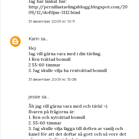
Jag har länkat här:
http://pernillastavlingsblogg.blogspot.com/20
09/12/doftljus-3112.html
31 december 2009 kl. 10:11
Karin
sa…
Hej
Jag vill gärna vara med i din tävling.
1 Ren tvättad bomull
2 55-60 timmar
3. Jag skulle vilja ha rentvättad bomull
31 december 2009 kl. 15:08
jessie
sa…
Åh jag vill gärna vara med och tävla! =)
Svaren på frågorna är:
1. Ren och nytvättad bomull
2. 55-60 timmar
3. Jag skulle vilja lägga till doften av vanilj och
kanel för att det doftar så gott och så vore det