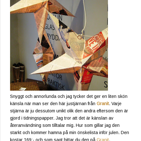
Snyggt och annorlunda och jag tycker det ger en liten skön
känsla när man ser den här justjärnan från
Granit
. Varje
stjärna är ju dessutom unikt olik den andra eftersom den är
gjord i tidningspapper. Jag tror att det är känslan av
återanvändning som tilltalar mig. Hur som gillar jag den
starkt och kommer hamna på min önskelista inför julen. Den
kostar 169:- och som sagt hittar du den på
Granit
.