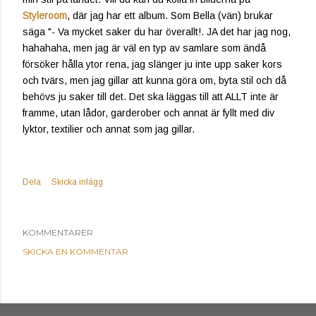
Styleroom
, där jag har ett album. Som Bella (vän) brukar
säga "- Va mycket saker du har överallt!. JA det har jag nog,
hahahaha, men jag är väl en typ av samlare som ändå
försöker hålla ytor rena, jag slänger ju inte upp saker kors
och tvärs, men jag gillar att kunna göra om, byta stil och då
behövs ju saker till det. Det ska läggas till att ALLT inte är
framme, utan lådor, garderober och annat är fyllt med div
lyktor, textilier och annat som jag gillar.
Dela
Skicka inlägg
KOMMENTARER
SKICKA EN KOMMENTAR