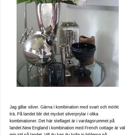
Jag gillar silver. Gärna i kombination med svart och mörkt
trä. På landet blir det mycket silverprylar i olika
kombinationer. Det här stellaget är i vardagsrummet på
landet.New England i kombination med French cottage är väl
min stil på landet. Vill du kan du kolla in bilderna på