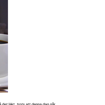
 det läkt, trots att denna dag går