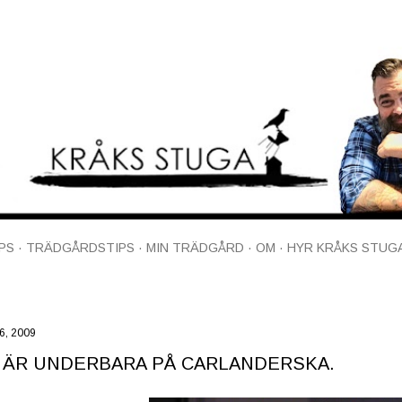
Fortsätt till huvudinnehåll
PS
TRÄDGÅRDSTIPS
MIN TRÄDGÅRD
OM
HYR KRÅKS STUG
16, 2009
 ÄR UNDERBARA PÅ CARLANDERSKA.