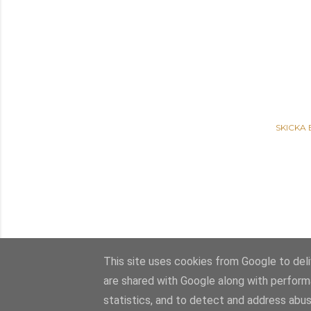
SKICKA
This site uses cookies from Google to deliv
are shared with Google along with perform
statistics, and to detect and address abus