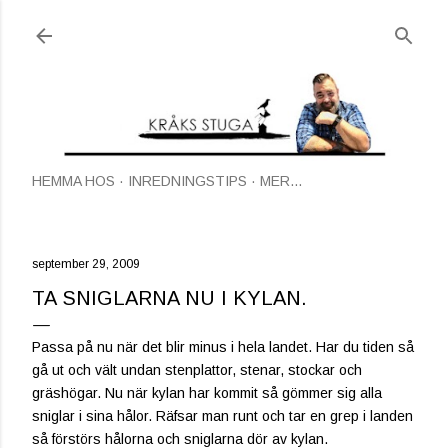
Fortsätt till huvudinnehåll
HEMMA HOS
INREDNINGSTIPS
MER…
september 29, 2009
TA SNIGLARNA NU I KYLAN.
Passa på nu när det blir minus i hela landet. Har du tiden så
gå ut och vält undan stenplattor, stenar, stockar och
gräshögar. Nu när kylan har kommit så gömmer sig alla
sniglar i sina hålor. Räfsar man runt och tar en grep i landen
så förstörs hålorna och sniglarna dör av kylan.